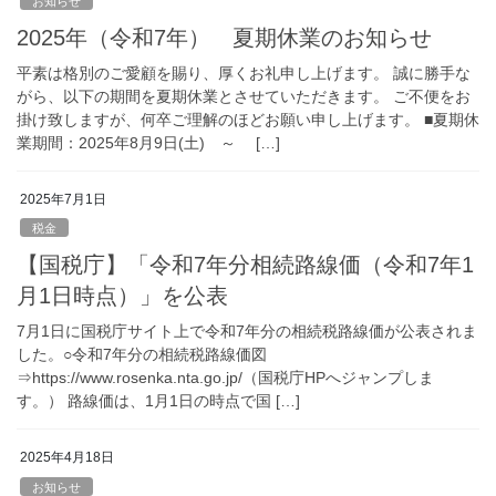
お知らせ
2025年（令和7年） 夏期休業のお知らせ
平素は格別のご愛顧を賜り、厚くお礼申し上げます。 誠に勝手な
がら、以下の期間を夏期休業とさせていただきます。 ご不便をお
掛け致しますが、何卒ご理解のほどお願い申し上げます。 ■夏期休
業期間：2025年8月9日(土) ～ […]
2025年7月1日
税金
【国税庁】「令和7年分相続路線価（令和7年1
月1日時点）」を公表
7月1日に国税庁サイト上で令和7年分の相続税路線価が公表されま
した。○令和7年分の相続税路線価図
⇒https://www.rosenka.nta.go.jp/（国税庁HPへジャンプしま
す。） 路線価は、1月1日の時点で国 […]
2025年4月18日
お知らせ