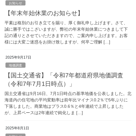
お知らせ
【年末年始休業のお知らせ】
平素は格別のお引き立てを賜り、厚く御礼申し上げます。さて、
誠に勝手ではこざいますが、弊社の年末年始休業につきまして下
記の通りとさせていただきますので、ご案内申し上げます。お客
様には大変ご迷惑をお掛け致しますが、何卒ご理解 […]
2025年9月17日
地価調査
【国土交通省】「令和7年都道府県地価調査
（令和7年7月1日時点）」
国土交通省は9月16日、7月1日時点の基準地価を公表しました。北
海道内の住宅地の平均変動率は前年比マイナス0.2％で5年ぶりに
下落しました。商業地はプラス0.6％と4年連続で上昇しました
が、上昇ペースは2年連続で鈍化しま […]
2025年8月1日