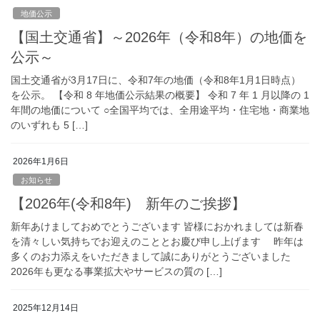
地価公示
【国土交通省】～2026年（令和8年）の地価を
公示～
国土交通省が3月17日に、令和7年の地価（令和8年1月1日時点）
を公示。 【令和 8 年地価公示結果の概要】 令和 7 年 1 月以降の 1
年間の地価について ○全国平均では、全用途平均・住宅地・商業地
のいずれも 5 […]
2026年1月6日
お知らせ
【2026年(令和8年) 新年のご挨拶】
新年あけましておめでとうございます 皆様におかれましては新春
を清々しい気持ちでお迎えのこととお慶び申し上げます 昨年は
多くのお力添えをいただきまして誠にありがとうございました
2026年も更なる事業拡大やサービスの質の […]
2025年12月14日