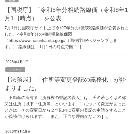
【国税庁】「令和8年分相続路線価（令和8年1
月1日時点）」を公表
7月1日に国税庁サイト上で令和7年分の相続税路線価が公表されま
した。○令和8年分の相続税路線価図
⇒https://www.rosenka.nta.go.jp/（国税庁HPへジャンプしま
す。） 路線価は、1月1日の時点で国 […]
2026年4月1日
ニュース
【法務局】 「住所等変更登記の義務化」が始
まりました。
不動産の所有者（所有権の登記名義人）は、氏名若しくは名称
又は住所（以下「住所等」といいます。）について変更があった
ときは、その変更日から２年以内に変更の登記の申請をすること
が義務付けられます。 また、正当な理由がないの […]
2026年3月18日