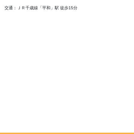
交通：ＪＲ千歳線「平和」駅 徒歩15分