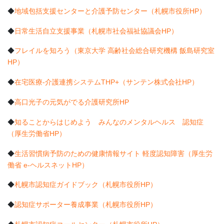
◆
地域包括支援センターと介護予防センター（札幌市役所HP）
◆
日常生活自立支援事業（札幌市社会福祉協議会HP）
◆
フレイルを知ろう（東京大学 高齢社会総合研究機構 飯島研究室
HP）
◆
在宅医療-介護連携システムTHP+（サンテン株式会社HP）
◆
高口光子の元気がでる介護研究所HP
◆
知ることからはじめよう みんなのメンタルヘルス 認知症
（厚生労働省HP）
◆
生活習慣病予防のための健康情報サイト 軽度認知障害（厚生労
働省 e-ヘルスネットHP）
◆
札幌市認知症ガイドブック（札幌市役所HP）
◆
認知症サポーター養成事業（札幌市役所HP）