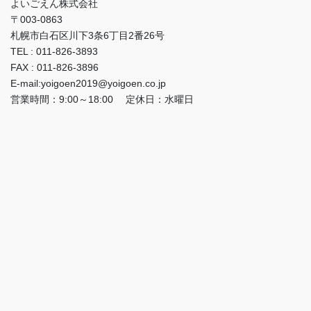
よいごえん株式会社
〒003-0863
札幌市白石区川下3条6丁目2番26号
TEL : 011-826-3893
FAX : 011-826-3896
E-mail:yoigoen2019@yoigoen.co.jp
営業時間：9:00～18:00 定休日：水曜日