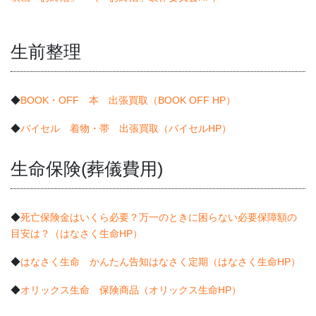
生前整理
◆
BOOK・OFF 本 出張買取（BOOK OFF HP）
◆
バイセル 着物・帯 出張買取（バイセルHP）
生命保険(葬儀費用)
◆
死亡保険金はいくら必要？万一のときに困らない必要保障額の
目安は？（はなさく生命HP）
◆
はなさく生命 かんたん告知はなさく定期（はなさく生命HP）
◆
オリックス生命 保険商品（オリックス生命HP）