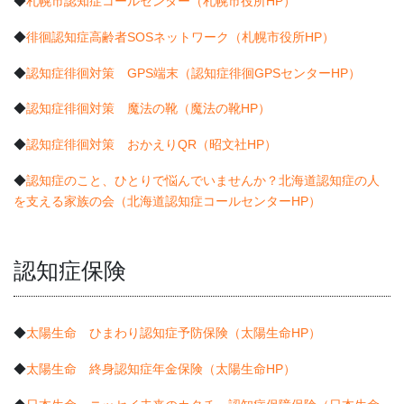
◆
札幌市認知症コールセンター（札幌市役所HP）
◆
徘徊認知症高齢者SOSネットワーク（札幌市役所HP）
◆
認知症徘徊対策 GPS端末（認知症徘徊GPSセンターHP）
◆
認知症徘徊対策 魔法の靴（魔法の靴HP）
◆
認知症徘徊対策 おかえりQR（昭文社HP）
◆
認知症のこと、ひとりで悩んでいませんか？北海道認知症の人
を支える家族の会（北海道認知症コールセンターHP）
認知症保険
◆
太陽生命 ひまわり認知症予防保険（太陽生命HP）
◆
太陽生命 終身認知症年金保険（太陽生命HP）