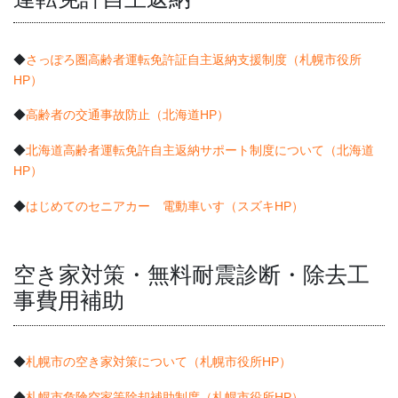
◆
さっぽろ圏高齢者運転免許証自主返納支援制度（札幌市役所
HP）
◆
高齢者の交通事故防止（北海道HP）
◆
北海道高齢者運転免許自主返納サポート制度について（北海道
HP）
◆
はじめてのセニアカー 電動車いす（スズキHP）
空き家対策・無料耐震診断・除去工
事費用補助
◆
札幌市の空き家対策について（札幌市役所HP）
◆
札幌市危険空家等除却補助制度（札幌市役所HP）