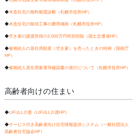
◆
木造住宅の無料耐震診断（札幌市役所HP）
◆
木造住宅の除却工事の費用補助（札幌市役所HP）
◆
空き家の譲渡所得の3,000万円特別控除（国土交通省HP）
◆
被相続人の居住用財産（空き家）を売ったときの特例（国税庁
HP）
◆
被相続人居住用家屋等確認書の発行について（札幌市役所HP）
高齢者向けの住まい
◆
LIFULL介護（LIFULL介護HP）
◆
サービス付き高齢者向け住宅情報提供システム（一般社団法人
高齢者住宅協会HP）