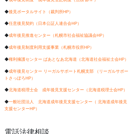
◆
後見ポータルサイト（裁判所HP）
◆
任意後見契約（日本公証人連合会HP）
◆
成年後見推進センター（札幌市社会福祉協議会HP）
◆
成年後見制度利用支援事業（札幌市役所HP）
◆
権利擁護センター ぱあとなあ北海道（北海道社会福祉士会HP）
◆
成年後見センター リーガルサポート札幌支部 （リーガルサポー
トさっぽろHP）
◆
北海道税理士会 成年後見支援センター（北海道税理士会HP）
◆
一般社団法人 北海道成年後見支援センター（ 北海道成年後見
支援センターHP）
電話法律相談