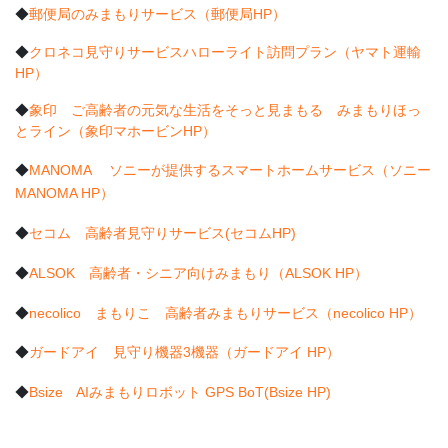
◆
郵便局のみまもりサービス（郵便局HP）
◆
クロネコ見守りサービスハローライト訪問プラン（ヤマト運輸
HP）
◆
象印 ご高齢者の元気な生活をそっと見まもる みまもりほっ
とライン（象印マホービンHP）
◆
MANOMA ソニーが提供するスマートホームサービス（ソニー
MANOMA HP）
◆
セコム 高齢者見守りサービス(セコムHP)
◆
ALSOK 高齢者・シニア向けみまもり（ALSOK HP）
◆
necolico まもりこ 高齢者みまもりサービス（necolico HP）
◆
ガードアイ 見守り機器3機器（ガードアイ HP）
◆
Bsize AIみまもりロボット GPS BoT(Bsize HP)