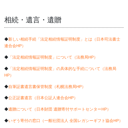
相続・遺言・遺贈
◆
新しい相続手続「法定相続情報証明制度」とは（日本司法書士
連合会HP）
◆
「法定相続情報証明制度」について（法務局HP）
◆
「法定相続情報証明制度」の具体的な手続について（法務局
HP）
◆
自筆証書遺言書保管制度（札幌法務局HP）
◆
公正証書遺言（日本公証人連合会HP）
◆
遺贈について（日本財団 遺贈寄付サポートセンターHP）
◆
いぞう寄付の窓口（一般社団法人 全国レガシーギフト協会HP）