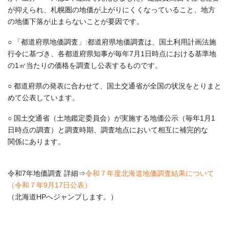
が抑えられ、札幌圏の地価が上がりにくくなっていること、地方
の地価下落が止まらないことが要因です。
○ 「都道府県地価調査」:都道府県地価調査は、国土利用計画法施
行令に基づき、各都道府県知事が毎年7月1日時点における基準地
の1㎡当たりの価格を調査し公表するものです。
○ 都道府県の発表に合わせて、国土交通省が全国の状況をとりまと
めて公表しています。
○ 国土交通省（土地鑑定委員会）が実施する地価公示（毎年1月1
日時点の調査）と調査時期、調査地点において相互に補完的な
関係にあります。
令和7年地価調査 詳細⇒
令和７年度北海道地価調査結果について
（令和７年9月17日公表）
（北海道HPへジャンプします。）