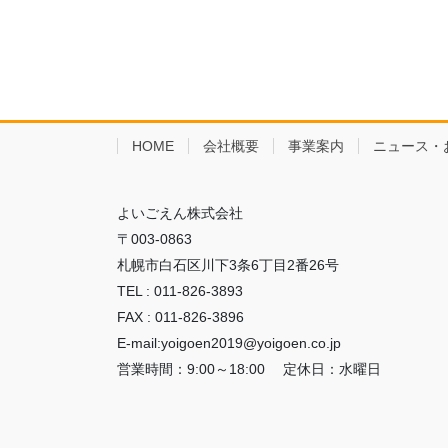
HOME
会社概要
事業案内
ニュース・
よいごえん株式会社
〒003-0863
札幌市白石区川下3条6丁目2番26号
TEL : 011-826-3893
FAX : 011-826-3896
E-mail:yoigoen2019@yoigoen.co.jp
営業時間：9:00～18:00 定休日：水曜日