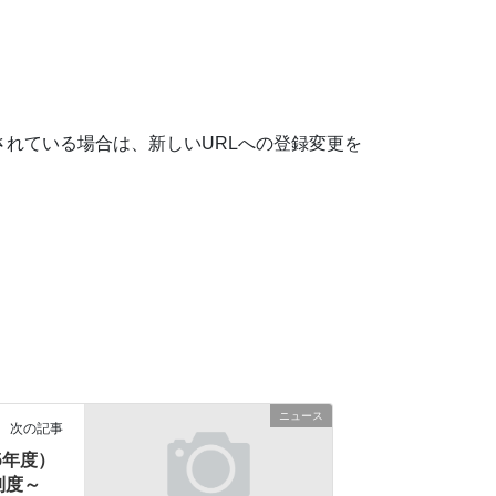
れている場合は、新しいURLへの登録変更を
ニュース
次の記事
5年度）
制度～