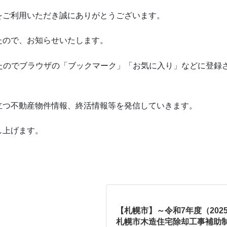
をご利用いただき誠にありがとうございます。
たので、お知らせいたします。
たのでブラウザの「ブックマーク」「お気に入り」などに登録さ
立つ不動産物件情報、終活情報等を発信していきます。
し上げます。
【札幌市】～令和7年度（202
札幌市木造住宅除却工事補助